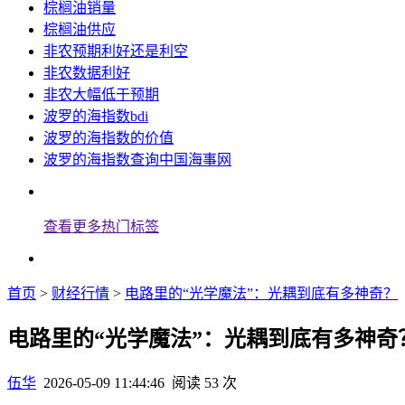
棕榈油销量
棕榈油供应
非农预期利好还是利空
非农数据利好
非农大幅低于预期
波罗的海指数bdi
波罗的海指数的价值
波罗的海指数查询中国海事网
查看更多热门标签
首页
>
财经行情
>
电路里的“光学魔法”：光耦到底有多神奇？
电路里的“光学魔法”：光耦到底有多神奇
伍华
2026-05-09 11:44:46
阅读 53 次