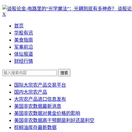
谈股论
X
首页
华股有讯
美食指南
军事前沿
体坛报道
财经行情
搜索
国际大宗农产品交易平台
国内大宗农产品
大宗农产品进口信息发布
美国非农数据最新消息
美国非农数据对黄金价格的影响
美国非农数据高于预期是利好还是利空
棕榈油库存最新数据