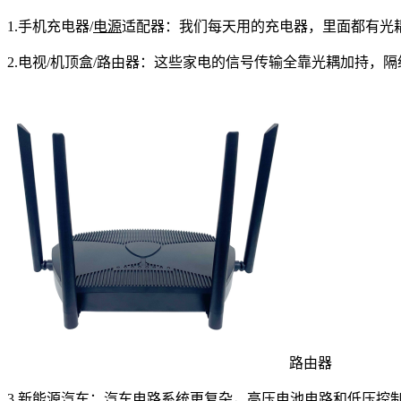
1.手机充电器/
电源
适配器：我们每天用的充电器，里面都有光
2.电视/机顶盒/路由器：这些家电的信号传输全靠光耦加持
路由器
3.
新能源
汽车：
汽车电路
系统更复杂，高压电池电路和低压控