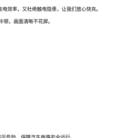
充电效率，又杜绝触电隐患，让我们放心快充。
不卡顿，画面清晰不花屏。
高压危险，保障汽车电路安全运行。