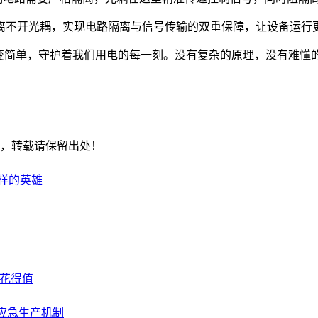
都离不开光耦，实现电路隔离与信号传输的双重保障，让设备运行
题变简单，守护着我们用电的每一刻。没有复杂的原理，没有难懂
，转载请保留出处！
样的英雄
钱花得值
应急生产机制