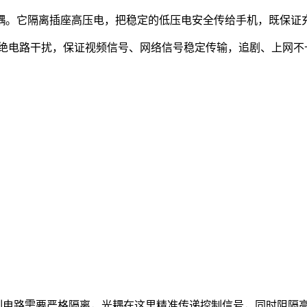
耦。它隔离插座高压电，把稳定的低压电安全传给手机，既保证
，隔绝电路干扰，保证视频信号、网络信号稳定传输，追剧、上网
制电路需要严格隔离，光耦在这里精准传递控制信号，同时阻隔