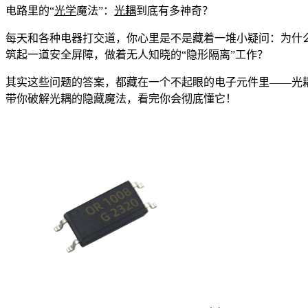
电路里的“
光学
魔法”：
光耦
到底有多神奇？
每天和各种电器打交道，你心里是不是藏着一堆小疑问：为什
筑起一道安全屏障，做着无人知晓的“隐形隔离”工作？
其实这些问题的答案，都藏在一个不起眼的电子元件里——光
带你破解光耦的隐藏魔法，看完你会彻底懂它！