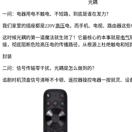
光耦
一问：电器用电不触电、不短路，到底是谁在发力？
我们家里的插座都是220V
高压
电，而手机、电视、路由器这些
这时候光耦的第一道魔法就生效了！它最核心的本事就是
电气
接，彻底阻断危险高压电的传播路径，从根源上杜绝触电和短
封装
二问：信号传输零干扰，光耦是怎么做到的？
追剧时机顶盒信号清晰不卡顿、遥控器操控电器一按就灵、设