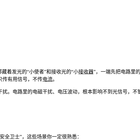
藏着发光的“小使者”和接收光的“小
接收器
”，一端先把电路里
只传有用信号，不传
电流
。
干扰。电路里的电磁干扰、电压波动，根本影响不到光信号，不
安全卫士”，这些场景你一定很熟悉：