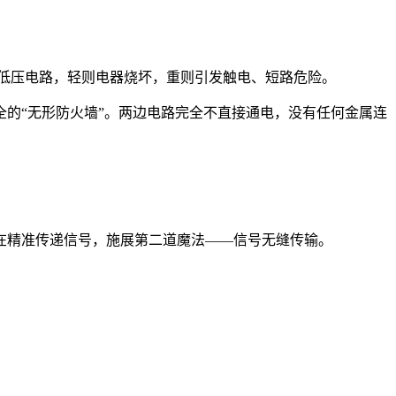
低压电路，轻则电器烧坏，重则引发触电、短路危险。
的“无形防火墙”。两边电路完全不直接通电，没有任何金属连
在精准传递信号，施展第二道魔法——信号无缝传输。