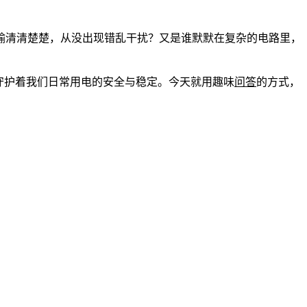
输清清楚楚，从没出现错乱干扰？又是谁默默在复杂的电路里，
守护着我们日常用电的安全与稳定。今天就用趣味
问答
的方式，