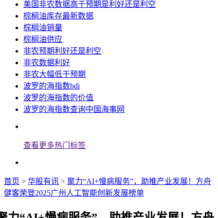
美国非农数据高于预期是利好还是利空
棕榈油库存最新数据
棕榈油销量
棕榈油供应
非农预期利好还是利空
非农数据利好
非农大幅低于预期
波罗的海指数bdi
波罗的海指数的价值
波罗的海指数查询中国海事网
查看更多热门标签
首页
>
华股有讯
>
聚力“AI+慢病服务”，助推产业发展！方舟
健客荣登2025广州人工智能创新发展榜单
聚力“AI+慢病服务”，助推产业发展！方舟