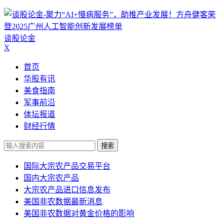
谈股论金
X
首页
华股有讯
美食指南
军事前沿
体坛报道
财经行情
搜索
国际大宗农产品交易平台
国内大宗农产品
大宗农产品进口信息发布
美国非农数据最新消息
美国非农数据对黄金价格的影响