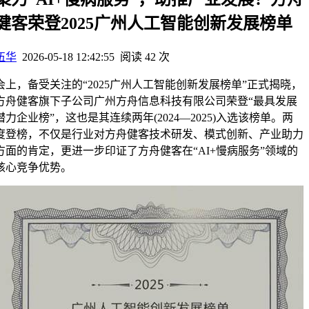
健客荣登2025广州人工智能创新发展榜单
伍华
2026-05-18 12:42:55
阅读 42 次
会上，备受关注的“2025广州人工智能创新发展榜单”正式揭晓，
方舟健客旗下子公司广州方舟信息科技有限公司荣登“最具发展
潜力企业榜”，这也是其连续两年(2024—2025)入选该榜单。两
度登榜，不仅是行业对方舟健客技术研发、模式创新、产业助力
方面的肯定，更进一步印证了方舟健客在“AI+慢病服务”领域的
核心竞争优势。