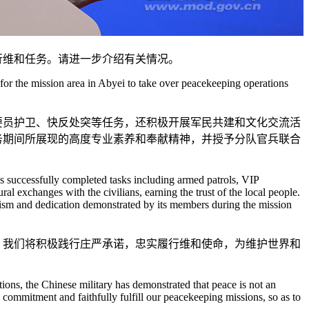
行维和任务。请进一步介绍有关情况。
or the mission area in Abyei to take over peacekeeping operations
要员护卫、快反处突等任务，还积极开展军民共建和文化交流活
务期间所展现的高度专业素养和奉献精神，并授予分队官兵联合
 successfully completed tasks including armed patrols, VIP
ral exchanges with the civilians, earning the trust of the local people.
lism and dedication demonstrated by its members during the mission
。我们将积极践行庄严承诺，忠实履行维和使命，为维护世界和
ons, the Chinese military has demonstrated that peace is not an
 commitment and faithfully fulfill our peacekeeping missions, so as to