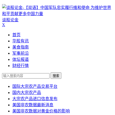
谈股论金
X
首页
华股有讯
美食指南
军事前沿
体坛报道
财经行情
搜索
国际大宗农产品交易平台
国内大宗农产品
大宗农产品进口信息发布
美国非农数据最新消息
美国非农数据对黄金价格的影响