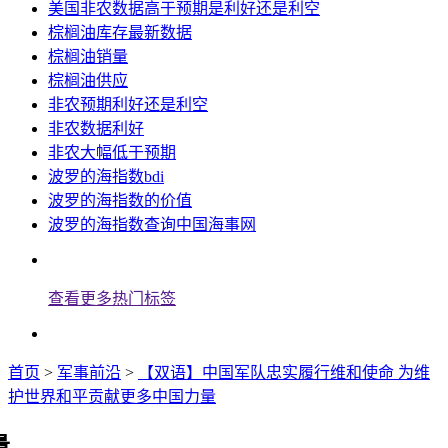
美国非农数据高于预期是利好还是利空
棕榈油库存最新数据
棕榈油销量
棕榈油供应
非农预期利好还是利空
非农数据利好
非农大幅低于预期
波罗的海指数bdi
波罗的海指数的价值
波罗的海指数查询中国海事网
查看更多热门标签
首页
>
军事前沿
>
【双语】中国军队忠实履行维和使命 为维
护世界和平贡献更多中国力量
量