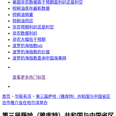
美国非农数据高于预期是利好还是利空
棕榈油库存最新数据
棕榈油销量
棕榈油供应
非农预期利好还是利空
非农数据利好
非农大幅低于预期
波罗的海指数bdi
波罗的海指数的价值
波罗的海指数查询中国海事网
查看更多热门标签
首页
>
华股有讯
>
第三届萨哈（雅库特）共和国与中国省区
合作推介会在哈尔滨举办
第三届萨哈（雅库特）共和国与中国省区