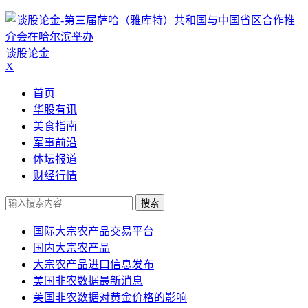
谈股论金
X
首页
华股有讯
美食指南
军事前沿
体坛报道
财经行情
搜索
国际大宗农产品交易平台
国内大宗农产品
大宗农产品进口信息发布
美国非农数据最新消息
美国非农数据对黄金价格的影响