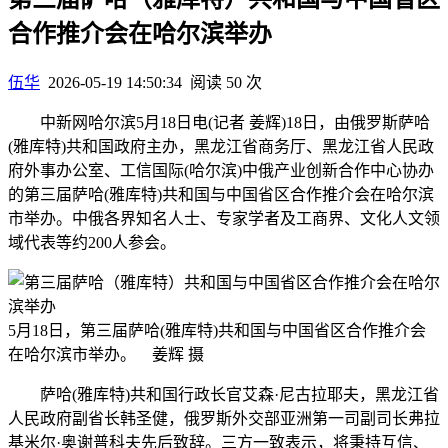
合作推介会在哈尔滨举办
伍华
2026-05-19 14:50:34
阅读 50 次
中新网哈尔滨5月18日电(记者 姜辉)18日，由俄罗斯萨哈
(雅库特)共和国政府主办，黑龙江省商务厅、黑龙江省人民政
府外事办公室、工信国际(哈尔滨)中俄产业创新合作中心协办
的第三届萨哈(雅库特)共和国与中国省区合作推介会在哈尔滨
市举办。中俄各界知名人士、专家学者及工商界、文化人文领
域代表等约200人参会。
5月18日，第三届萨哈(雅库特)共和国与中国省区合作推介会
在哈尔滨市举办。 姜辉 摄
萨哈(雅库特)共和国行政长官艾森·尼古拉耶夫，黑龙江省
人民政府副省长韩圣健，俄罗斯外交部亚洲第一司副司长弗拉
基米尔·奥谢普科夫先后致辞。三方一致表示，将秉持互信、