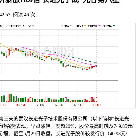
:42:53
阅读 46 次
第三天的武汉长进光子技术股份有限公司（以下简称“长进光
H）延续强势表现，早盘涨幅一度超20%，股价最高时触及749.85元/
5元/股。截至5月29日收盘，长进光子股价较发行价（40.98元/