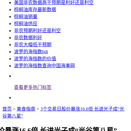
美国非农数据高于预期是利好还是利空
棕榈油库存最新数据
棕榈油销量
棕榈油供应
非农预期利好还是利空
非农数据利好
非农大幅低于预期
波罗的海指数bdi
波罗的海指数的价值
波罗的海指数查询中国海事网
查看更多热门标签
首页
>
美食指南
>
3个交易日股价暴涨16.6倍 长进光子成“光
谷第八星”
暴涨16.6倍 长进光子成“光谷第八星”