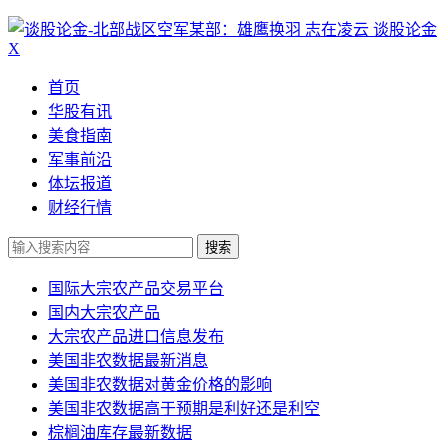
谈股论金
X
首页
华股有讯
美食指南
军事前沿
体坛报道
财经行情
搜索
国际大宗农产品交易平台
国内大宗农产品
大宗农产品进口信息发布
美国非农数据最新消息
美国非农数据对黄金价格的影响
美国非农数据高于预期是利好还是利空
棕榈油库存最新数据