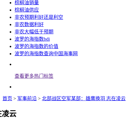
棕榈油销量
棕榈油供应
非农预期利好还是利空
非农数据利好
非农大幅低于预期
波罗的海指数bdi
波罗的海指数的价值
波罗的海指数查询中国海事网
查看更多热门标签
首页
>
军事前沿
>
北部战区空军某部：雄鹰换羽 志在凌云
在凌云