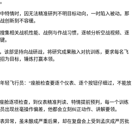
。
中特情时，因无法精准研判不明目标动向，一时陷入被动。那
战创新刻不容缓。
搜集相关战机性能、战例与作战习惯，逐帧分析空战视频、逐
键。
来，该部坚持向战研战，将研究成果融入对抗训练，要求每名飞
招为目标，锤炼打赢本领。
年轻飞行员：“座舱检查要逐个仪表、逐个按钮仔细过，不能放
、座舱逐项检查，到仪表精准判读、特情提前预判，每一个训练
员出现丝毫操作偏差，他都会立刻纠正动作、讲解要领。
表异常，虽未酿成严重后果，却在复盘会上受到孟庆成严厉批