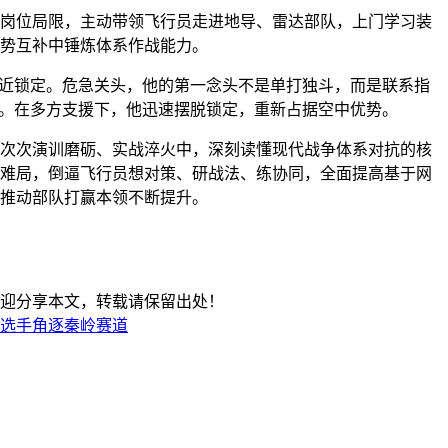
岗位局限，主动带领飞行员走进地导、雷达部队，上门学习装
势互补中锤炼体系作战能力。
逼近锁定。危急关头，他的第一念头不是单打独斗，而是联系指
线。在多方支援下，他迅速摆脱锁定，重新占据空中优势。
次次演训磨砺、实战淬火中，深刻读懂现代战争体系对抗的核
难局，倒逼飞行员想对策、研战法、练协同，全面提高基于网
推动部队打赢本领不断提升。
迎分享本文，转载请保留出处！
国选手角逐秦岭赛道