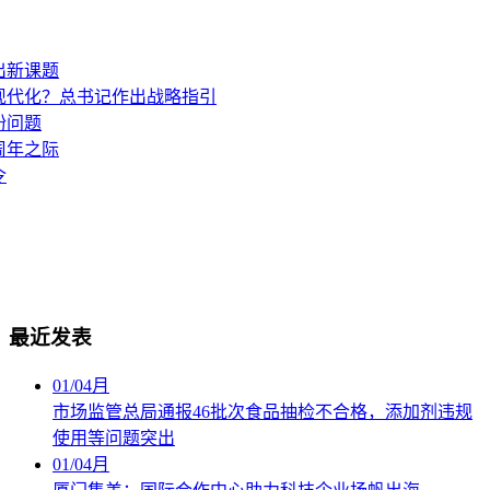
出新课题
现代化？总书记作出战略指引
盼问题
周年之际
令
最近发表
01
/
04月
市场监管总局通报46批次食品抽检不合格，添加剂违规
使用等问题突出
01
/
04月