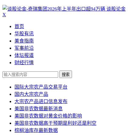
谈股论金
X
首页
华股有讯
美食指南
军事前沿
体坛报道
财经行情
搜索
国际大宗农产品交易平台
国内大宗农产品
大宗农产品进口信息发布
美国非农数据最新消息
美国非农数据对黄金价格的影响
美国非农数据高于预期是利好还是利空
棕榈油库存最新数据