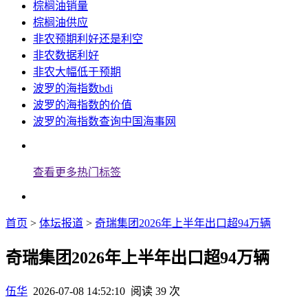
棕榈油销量
棕榈油供应
非农预期利好还是利空
非农数据利好
非农大幅低于预期
波罗的海指数bdi
波罗的海指数的价值
波罗的海指数查询中国海事网
查看更多热门标签
首页
>
体坛报道
>
奇瑞集团2026年上半年出口超94万辆
奇瑞集团2026年上半年出口超94万辆
伍华
2026-07-08 14:52:10
阅读 39 次