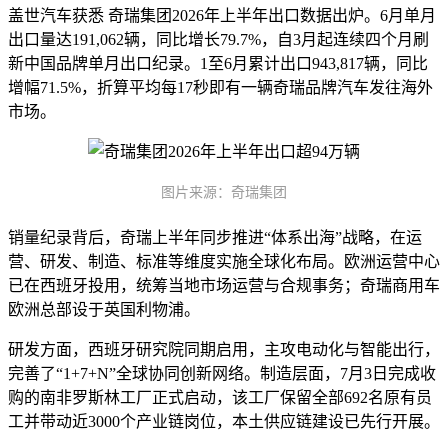
盖世汽车获悉 奇瑞集团2026年上半年出口数据出炉。6月单月
出口量达191,062辆，同比增长79.7%，自3月起连续四个月刷
新中国品牌单月出口纪录。1至6月累计出口943,817辆，同比
增幅71.5%，折算平均每17秒即有一辆奇瑞品牌汽车发往海外
市场。
图片来源：奇瑞集团
销量纪录背后，奇瑞上半年同步推进“体系出海”战略，在运
营、研发、制造、标准等维度实施全球化布局。欧洲运营中心
已在西班牙投用，统筹当地市场运营与合规事务；奇瑞商用车
欧洲总部设于英国利物浦。
研发方面，西班牙研究院同期启用，主攻电动化与智能出行，
完善了“1+7+N”全球协同创新网络。制造层面，7月3日完成收
购的南非罗斯林工厂正式启动，该工厂保留全部692名原有员
工并带动近3000个产业链岗位，本土供应链建设已先行开展。