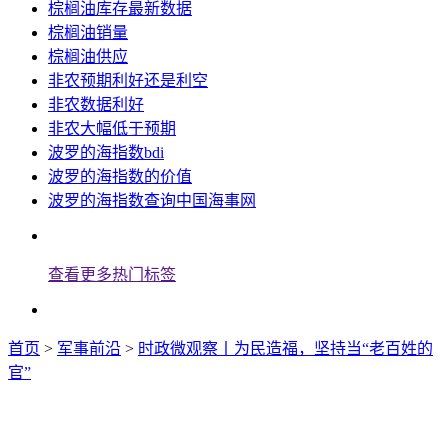
棕榈油库存最新数据
棕榈油销量
棕榈油供应
非农预期利好还是利空
非农数据利好
非农大幅低于预期
波罗的海指数bdi
波罗的海指数的价值
波罗的海指数查询中国海事网
查看更多热门标签
首页
>
军事前沿
>
时政微观察丨为民造福，坚持当“老百姓的
官”