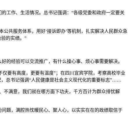
们的工作、生活情况。总书记强调：“各级党委和政府一定要关
本公共服务体系，用好‘接诉即办’等机制，扎实解决人民群众急
验的实绩。”
么好的经验可以交流推广，有什么操心事、烦心事需要解决。
市不仅要有高度，更要有温度”；在四川宜宾学院，考察高校毕业
况，总书记强调“人民健康是社会主义现代化的重要标志”……
乐、不满意，我们就在哪方面下功夫，千方百计为群众排忧解
盼问题，满腔热忱暖民心、聚人心，以实实在在的政绩取信于