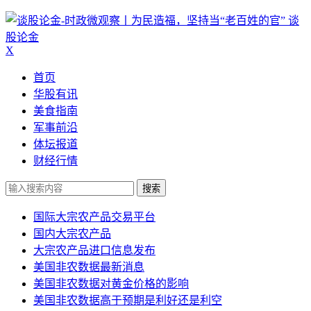
谈
股论金
X
首页
华股有讯
美食指南
军事前沿
体坛报道
财经行情
搜索
国际大宗农产品交易平台
国内大宗农产品
大宗农产品进口信息发布
美国非农数据最新消息
美国非农数据对黄金价格的影响
美国非农数据高于预期是利好还是利空