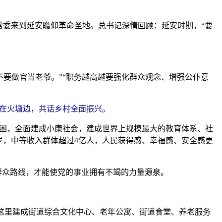
常委来到延安瞻仰革命圣地。总书记深情回顾：延安时期，“要
不要做官当老爷。”“职务越高越要强化群众观念、增强公仆意
坐在火塘边，共话乡村全面振兴。
贫困，全面建成小康社会，建成世界上规模最大的教育体系、社
岁，中等收入群体超过4亿人，人民获得感、幸福感、安全感更
群众路线，才能使党的事业拥有不竭的力量源泉。
，这里建成街道综合文化中心、老年公寓、街道食堂、养老服务