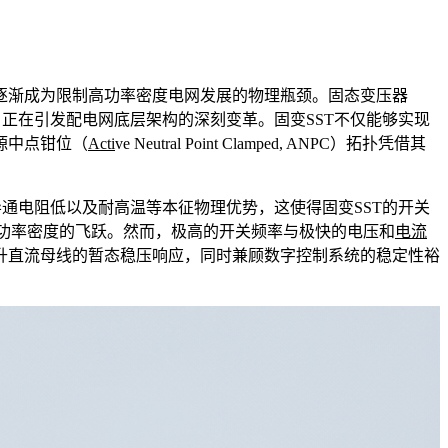
逐渐成为限制高功率密度电网发展的物理瓶颈。固态变压器
电力装备，正在引发配电网底层架构的深刻变革。固变SST不仅能够实现
源中点钳位（
Ac
ti
ve Neutral Point Clamped, ANPC）拓扑凭借其
通电阻低以及耐高温等本征物理优势，这使得固变SST的开关
统功率密度的飞跃。然而，极高的开关频率与极快的电压和
电流
升直流母线的暂态稳压响应，同时兼顾数字控制系统的稳定性裕