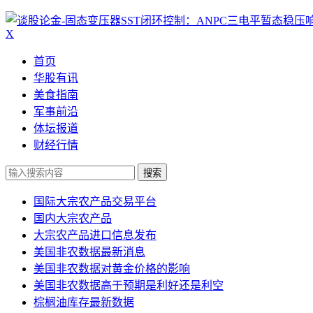
X
首页
华股有讯
美食指南
军事前沿
体坛报道
财经行情
搜索
国际大宗农产品交易平台
国内大宗农产品
大宗农产品进口信息发布
美国非农数据最新消息
美国非农数据对黄金价格的影响
美国非农数据高于预期是利好还是利空
棕榈油库存最新数据