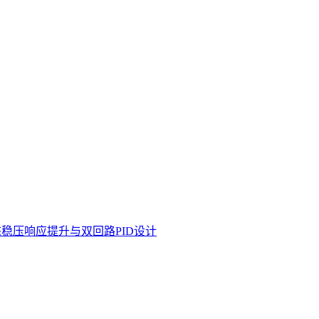
态稳压响应提升与双回路PID设计