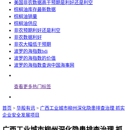
美国非农数据高于预期是利好还是利空
棕榈油库存最新数据
棕榈油销量
棕榈油供应
非农预期利好还是利空
非农数据利好
非农大幅低于预期
波罗的海指数bdi
波罗的海指数的价值
波罗的海指数查询中国海事网
查看更多热门标签
首页
>
华股有讯
>
广西工业城市柳州深化隐患排查治理 抓实
企业安全发展项目
广西工业城市柳州深化隐患排查治理 抓