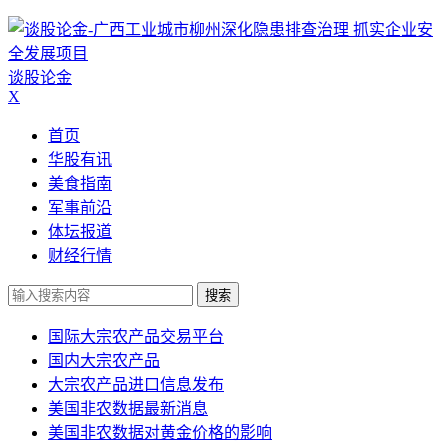
谈股论金
X
首页
华股有讯
美食指南
军事前沿
体坛报道
财经行情
搜索
国际大宗农产品交易平台
国内大宗农产品
大宗农产品进口信息发布
美国非农数据最新消息
美国非农数据对黄金价格的影响