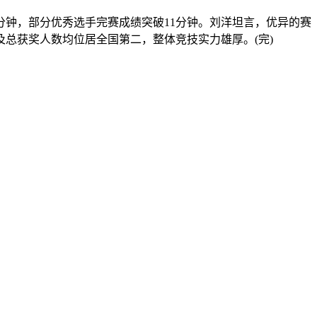
钟，部分优秀选手完赛成绩突破11分钟。刘洋坦言，优异的赛
及总获奖人数均位居全国第二，整体竞技实力雄厚。(完)