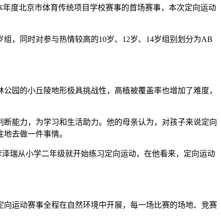
为本年度北京市体育传统项目学校赛事的首场赛事，本次定向运动
组，同时对参与热情较高的10岁、12岁、14岁组别划分为AB
公园的小丘陵地形极具挑战性，高植被覆盖率也增加了难度，
断能力，为学习和生活助力。他的母亲认为，对孩子来说定向
注地去做一件事情。
李泽瑞从小学二年级就开始练习定向运动，在他看来，定向运动
定向运动赛事全程在自然环境中开展，每一场比赛的场地、竞赛