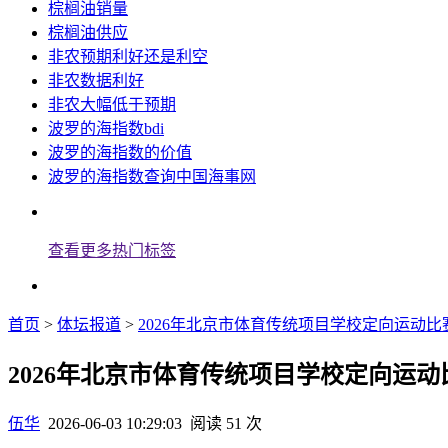
棕榈油销量
棕榈油供应
非农预期利好还是利空
非农数据利好
非农大幅低于预期
波罗的海指数bdi
波罗的海指数的价值
波罗的海指数查询中国海事网
查看更多热门标签
首页
>
体坛报道
>
2026年北京市体育传统项目学校定向运动比
2026年北京市体育传统项目学校定向运动
伍华
2026-06-03 10:29:03
阅读 51 次