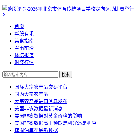
X
首页
华股有讯
美食指南
军事前沿
体坛报道
财经行情
搜索
国际大宗农产品交易平台
国内大宗农产品
大宗农产品进口信息发布
美国非农数据最新消息
美国非农数据对黄金价格的影响
美国非农数据高于预期是利好还是利空
棕榈油库存最新数据