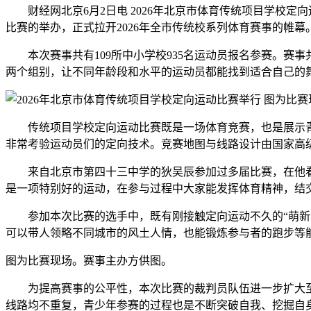
财经网北京6月2日电 2026年北京市体育传统项目学校定
比赛的举办，正式拉开2026年全市传统校系列体育赛事的帷幕
本次赛事共有109所中小学校935名运动员报名参赛。赛事共
两个组别，让不同年龄段和水平的运动员都能找到适合自己的
图为比赛
传统项目学校定向运动比赛既是一场体育竞赛，也是展示青
非常考验运动员们的定向技术。竞赛地图与线路设计由国家高
来自北京市第四十三中学的狄吴辰参加过多届比赛，在他看
是一项特别好的运动，在参与过程中大家能发挥体育精神，结
参加本次比赛的选手中，既有刚接触定向运动不久的“萌新”
可以带人领略不同城市的风土人情，也能锻炼参与者的跑步等
图为比赛现场。赛事主办方供图。
为提高赛事的公平性，本次比赛的裁判员队伍进一步扩大至3
线路均不重复，青少年参赛的过程也是不断突破自我、挖掘自